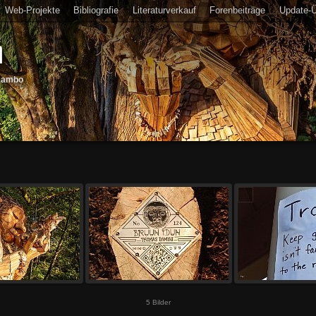
Web-Projekte
Bibliografie
Literaturverkauf
Forenbeiträge
Update-Ü
n
 Dambo
5 Bilder