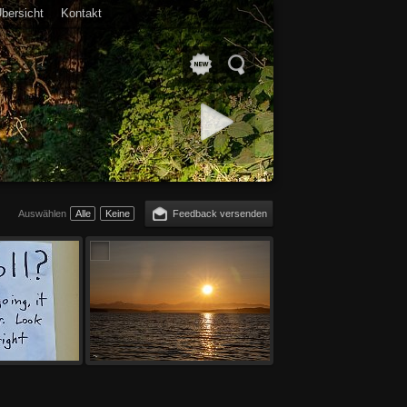
bersicht
Kontakt
Diashow starten
Auswählen
Alle
Keine
Feedback versenden