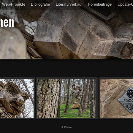
Web-Projekte
Bibliografie
Literaturverkauf
Forenbeiträge
Update-Ü
nen
4 Bilder