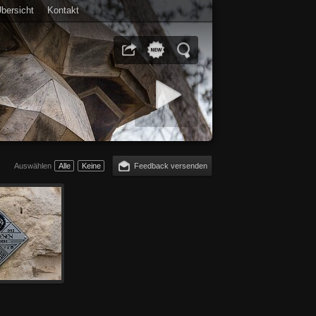
bersicht
Kontakt
Diashow starten
Auswählen
Alle
Keine
Feedback versenden